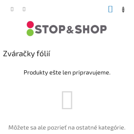
Prejsť
NÁKUP
na
obsah
KOŠÍK
Zváračky fólií
Produkty ešte len pripravujeme.
Môžete sa ale pozrieť na ostatné kategórie.