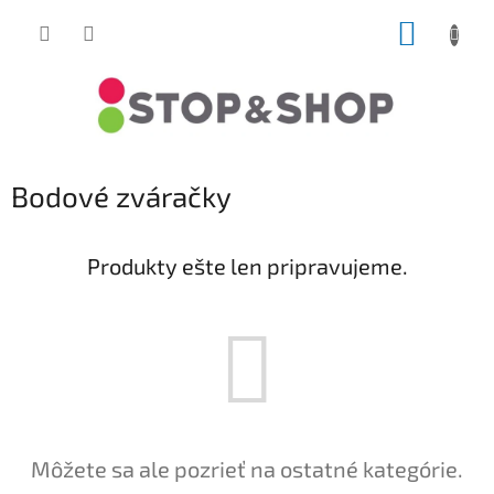
Prejsť
NÁKUP
na
obsah
KOŠÍK
Bodové zváračky
Produkty ešte len pripravujeme.
Môžete sa ale pozrieť na ostatné kategórie.