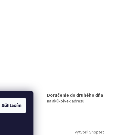
 miest
Doručenie do druhého dňa
na akúkoľvek adresu
Súhlasím
Vytvoril Shoptet