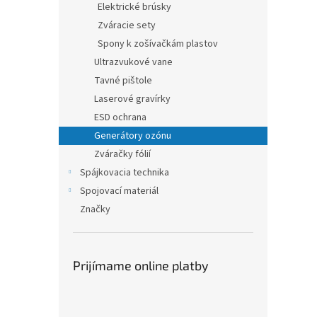
Elektrické brúsky
Zváracie sety
Spony k zošívačkám plastov
Ultrazvukové vane
Tavné pištole
Laserové gravírky
ESD ochrana
Generátory ozónu
Zváračky fólií
Spájkovacia technika
Spojovací materiál
Značky
Prijímame online platby