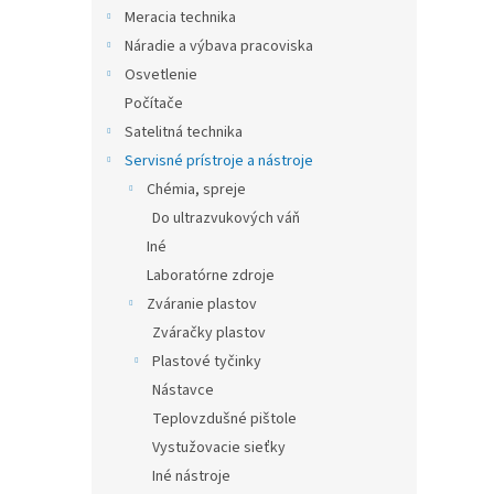
Meracia technika
Náradie a výbava pracoviska
Osvetlenie
Počítače
Satelitná technika
Servisné prístroje a nástroje
Chémia, spreje
Do ultrazvukových váň
Iné
Laboratórne zdroje
Zváranie plastov
Zváračky plastov
Plastové tyčinky
Nástavce
Teplovzdušné pištole
Vystužovacie sieťky
Iné nástroje