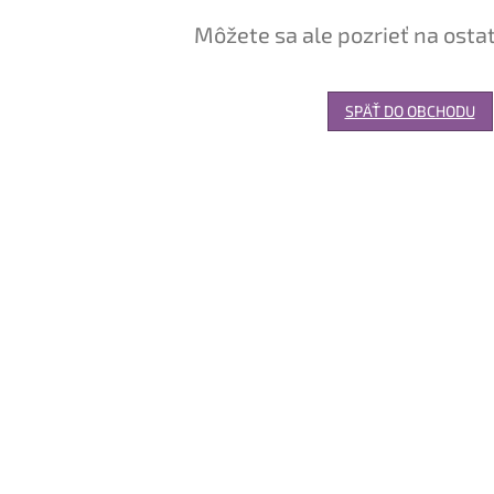
Môžete sa ale pozrieť na osta
SPÄŤ DO OBCHODU