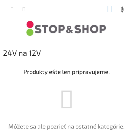
Prejsť
NÁKUP
na
obsah
KOŠÍK
24V na 12V
Produkty ešte len pripravujeme.
Môžete sa ale pozrieť na ostatné kategórie.