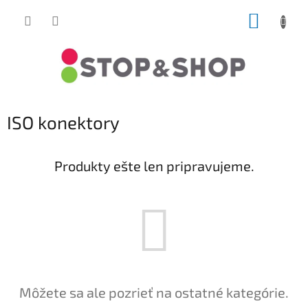
Prejsť
NÁKUP
na
obsah
KOŠÍK
ISO konektory
Produkty ešte len pripravujeme.
Môžete sa ale pozrieť na ostatné kategórie.