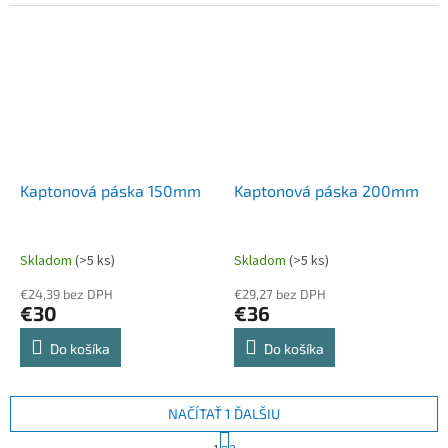
Kaptonová páska 150mm
Kaptonová páska 200mm
Skladom
(>5 ks)
Skladom
(>5 ks)
€24,39 bez DPH
€29,27 bez DPH
€30
€36
Do košíka
Do košíka
NAČÍTAŤ 1 ĎALŠIU
S