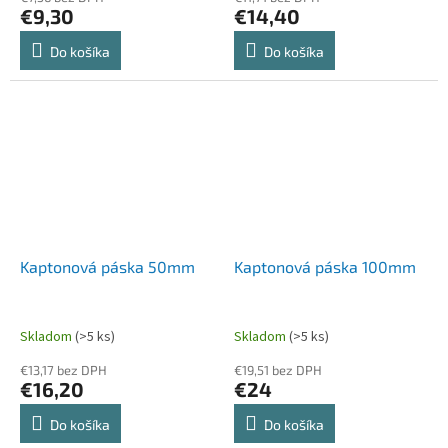
€9,30
€14,40
Do košíka
Do košíka
Kaptonová páska 50mm
Kaptonová páska 100mm
Skladom
(>5 ks)
Skladom
(>5 ks)
€13,17 bez DPH
€19,51 bez DPH
€16,20
€24
Do košíka
Do košíka