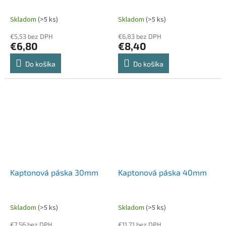
Skladom
(>5 ks)
Skladom
(>5 ks)
€5,53 bez DPH
€6,83 bez DPH
€6,80
€8,40
Do košíka
Do košíka
Kaptonová páska 30mm
Kaptonová páska 40mm
Skladom
(>5 ks)
Skladom
(>5 ks)
€7,56 bez DPH
€11,71 bez DPH