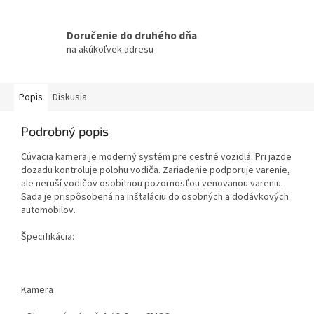
Doručenie do druhého dňa
na akúkoľvek adresu
Popis
Diskusia
Podrobný popis
Cúvacia kamera je moderný systém pre cestné vozidlá. Pri jazde
dozadu kontroluje polohu vodiča. Zariadenie podporuje varenie,
ale neruší vodičov osobitnou pozornosťou venovanou vareniu.
Sada je prispôsobená na inštaláciu do osobných a dodávkových
automobilov.
Špecifikácia:
Kamera